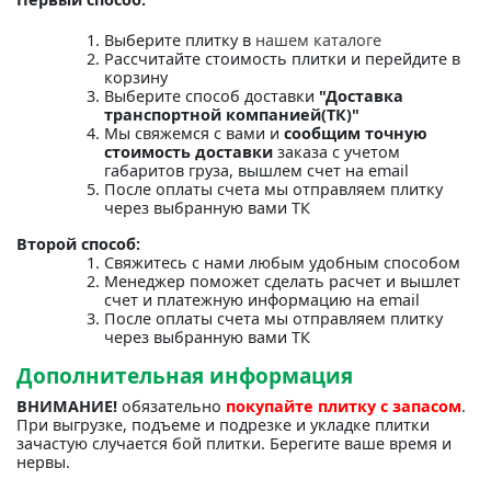
Выберите плитку в
нашем каталоге
Рассчитайте стоимость плитки и перейдите в
корзину
Выберите способ доставки
"Доставка
транспортной компанией(ТК)"
Мы свяжемся с вами и
сообщим точную
стоимость доставки
заказа с учетом
габаритов груза, вышлем счет на email
После оплаты счета мы отправляем плитку
через выбранную вами ТК
Второй способ:
Свяжитесь с нами любым удобным способом
Менеджер поможет сделать расчет и вышлет
счет и платежную информацию на email
После оплаты счета мы отправляем плитку
через выбранную вами ТК
Дополнительная информация
ВНИМАНИЕ!
обязательно
покупайте плитку с запасом
.
При выгрузке, подъеме и подрезке и укладке плитки
зачастую случается бой плитки. Берегите ваше время и
нервы.