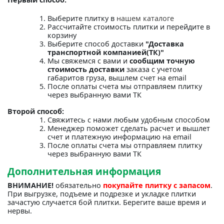
Выберите плитку в
нашем каталоге
Рассчитайте стоимость плитки и перейдите в
корзину
Выберите способ доставки
"Доставка
транспортной компанией(ТК)"
Мы свяжемся с вами и
сообщим точную
стоимость доставки
заказа с учетом
габаритов груза, вышлем счет на email
После оплаты счета мы отправляем плитку
через выбранную вами ТК
Второй способ:
Свяжитесь с нами любым удобным способом
Менеджер поможет сделать расчет и вышлет
счет и платежную информацию на email
После оплаты счета мы отправляем плитку
через выбранную вами ТК
Дополнительная информация
ВНИМАНИЕ!
обязательно
покупайте плитку с запасом
.
При выгрузке, подъеме и подрезке и укладке плитки
зачастую случается бой плитки. Берегите ваше время и
нервы.