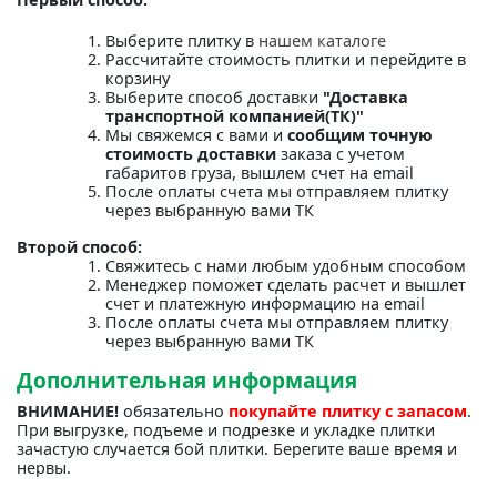
Выберите плитку в
нашем каталоге
Рассчитайте стоимость плитки и перейдите в
корзину
Выберите способ доставки
"Доставка
транспортной компанией(ТК)"
Мы свяжемся с вами и
сообщим точную
стоимость доставки
заказа с учетом
габаритов груза, вышлем счет на email
После оплаты счета мы отправляем плитку
через выбранную вами ТК
Второй способ:
Свяжитесь с нами любым удобным способом
Менеджер поможет сделать расчет и вышлет
счет и платежную информацию на email
После оплаты счета мы отправляем плитку
через выбранную вами ТК
Дополнительная информация
ВНИМАНИЕ!
обязательно
покупайте плитку с запасом
.
При выгрузке, подъеме и подрезке и укладке плитки
зачастую случается бой плитки. Берегите ваше время и
нервы.