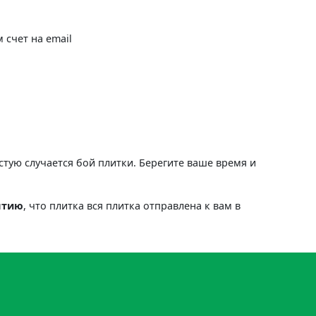
 счет на email
астую случается бой плитки. Берегите ваше время и
нтию
, что плитка вся плитка отправлена к вам в