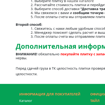
Выберите плитку в
нашем каталоге
Рассчитайте стоимость плитки и перейди
Выберите способ доставки
"Доставка тр
Мы свяжемся с вами и
сообщим точную 
После оплаты счета мы отправляем плит
Второй способ:
Свяжитесь с нами любым удобным спосо
Менеджер поможет сделать расчет и выш
После оплаты счета мы отправляем плит
Дополнительная инфор
ВНИМАНИЕ!
обязательно
покупайте плитку с зап
нервы.
Перед сдачей груза в ТК целостность плитки провер
целостности.
ИНФОРМАЦИЯ ДЛЯ ПОКУПАТЕЛЕЙ
ОФИЦИА
Каталог
ТАЙЛ