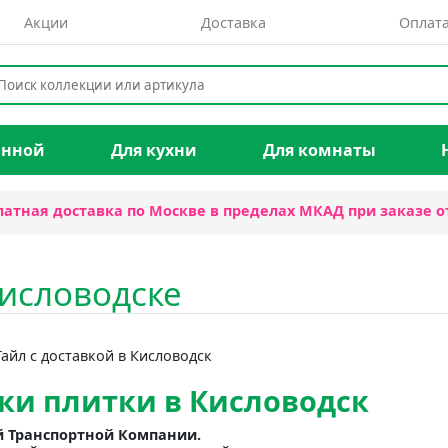
Акции
Доставка
Оплат
анной
Для кухни
Для комнаты
латная доставка по Москве в пределах МКАД при заказе о
Кисловодске
айл с доставкой в Кисловодск
вки плитки в Кисловодск
й Транспортной Компании.