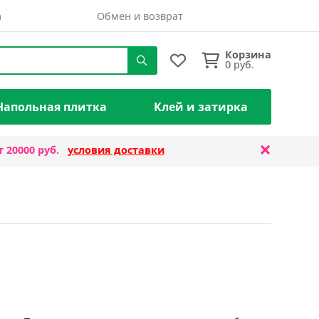
а
Обмен и возврат
Корзина
0
руб.
Напольная плитка
Клей и затирка
×
т 20000 руб.
условия доставки