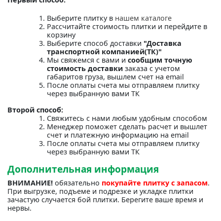
Выберите плитку в
нашем каталоге
Рассчитайте стоимость плитки и перейдите в
корзину
Выберите способ доставки
"Доставка
транспортной компанией(ТК)"
Мы свяжемся с вами и
сообщим точную
стоимость доставки
заказа с учетом
габаритов груза, вышлем счет на email
После оплаты счета мы отправляем плитку
через выбранную вами ТК
Второй способ:
Свяжитесь с нами любым удобным способом
Менеджер поможет сделать расчет и вышлет
счет и платежную информацию на email
После оплаты счета мы отправляем плитку
через выбранную вами ТК
Дополнительная информация
ВНИМАНИЕ!
обязательно
покупайте плитку с запасом
.
При выгрузке, подъеме и подрезке и укладке плитки
зачастую случается бой плитки. Берегите ваше время и
нервы.