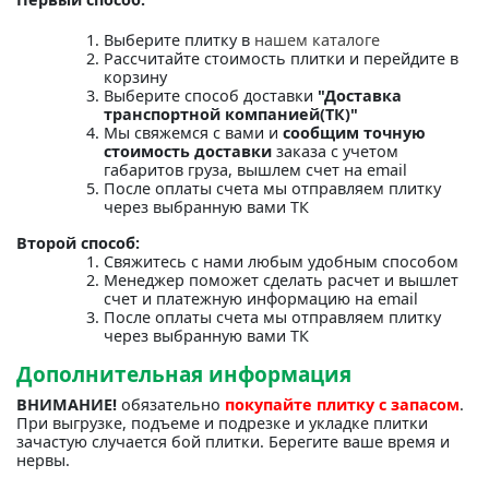
Выберите плитку в
нашем каталоге
Рассчитайте стоимость плитки и перейдите в
корзину
Выберите способ доставки
"Доставка
транспортной компанией(ТК)"
Мы свяжемся с вами и
сообщим точную
стоимость доставки
заказа с учетом
габаритов груза, вышлем счет на email
После оплаты счета мы отправляем плитку
через выбранную вами ТК
Второй способ:
Свяжитесь с нами любым удобным способом
Менеджер поможет сделать расчет и вышлет
счет и платежную информацию на email
После оплаты счета мы отправляем плитку
через выбранную вами ТК
Дополнительная информация
ВНИМАНИЕ!
обязательно
покупайте плитку с запасом
.
При выгрузке, подъеме и подрезке и укладке плитки
зачастую случается бой плитки. Берегите ваше время и
нервы.